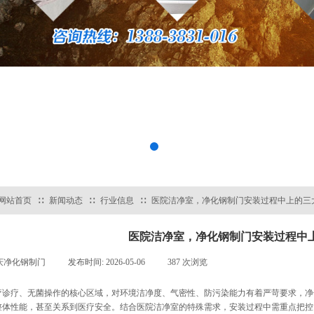
网站首页
∷
新闻动态
∷
行业信息
∷
医院洁净室，净化钢制门安装过程中上的三
医院洁净室，净化钢制门安装过程中
庆净化钢制门
|
发布时间:
2026-05-06
|
387
次浏览
|
疗诊疗、无菌操作的核心区域，对环境洁净度、气密性、防污染能力有着严苛要求，净
整体性能，甚至关系到医疗安全。结合医院洁净室的特殊需求，安装过程中需重点把控