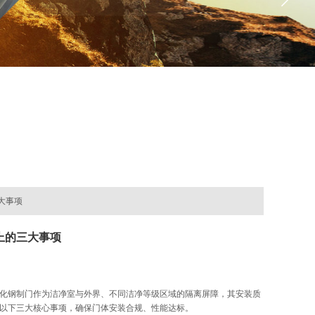
大事项
上的三大事项
化钢制门作为洁净室与外界、不同洁净等级区域的隔离屏障，其安装质
以下三大核心事项，确保门体安装合规、性能达标。