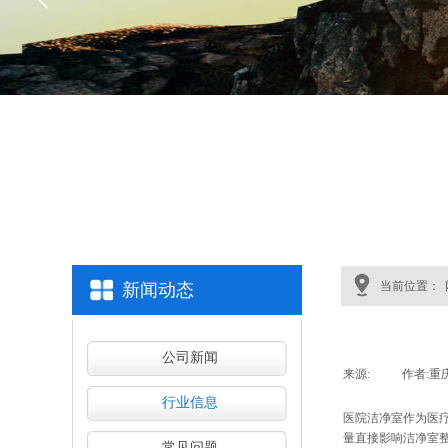
当前位置：
新闻动态
公司新闻
来源:
|
作者:
重
行业信息
医院洁净室作为医
量直接影响洁净室
常见问题