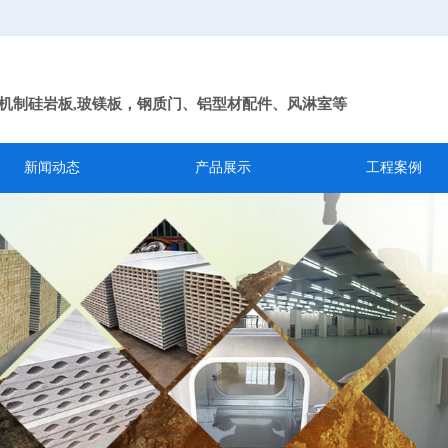
机制硅岩板,玻镁板，钢质门、铝型材配件、风淋室等
新闻动态
产品展示
工程案例